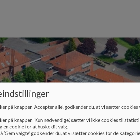
indstillinger
ker på knappen ’Accepter alle’, godkender du, at vi sætter cookies t
Elever
Samarbejdspartnere
Skolebestyrels
ker på knappen ’Kun nødvendige,’ sætter vi ikke cookies til statisti
 en cookie for at huske dit valg.
å ’Gem valgte’ godkender du, at vi sætter cookies for de kategorie