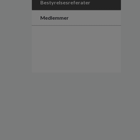
Bestyrelsesreferater
Medlemmer