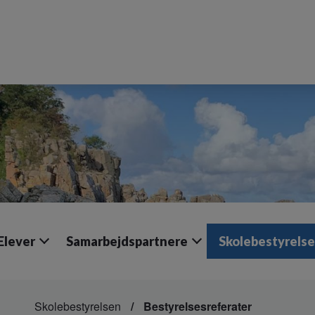
Elever
Samarbejdspartnere
Skolebestyrels
Skolebestyrelsen
Bestyrelsesreferater